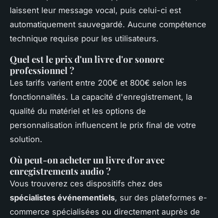
laissent leur message vocal, puis celui-ci est
automatiquement sauvegardé. Aucune compétence
technique requise pour les utilisateurs.
Quel est le prix d'un livre d'or sonore
professionnel ?
Les tarifs varient entre 200€ et 800€ selon les
fonctionnalités. La capacité d'enregistrement, la
qualité du matériel et les options de
personnalisation influencent le prix final de votre
solution.
Où peut-on acheter un livre d'or avec
enregistrements audio ?
Vous trouverez ces dispositifs chez des
spécialistes événementiels
, sur des plateformes e-
commerce spécialisées ou directement auprès de