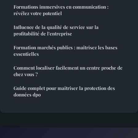
Formations immersives en communication :
révélez votre potentiel
Influence de la qualité de service sur la
profitabilité de l'entreprise
Formation marchés publics : maîtrisez les bases
essentielles
Comment localiser facilement un centre proche de
chez vous ?
Guide complet pour maîtriser la protection des
données dpo